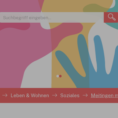
Leben & Wohnen
Soziales
Meitingen m