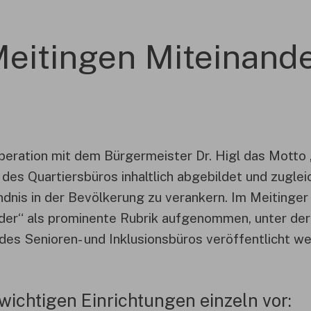
eitingen Miteinand
peration mit dem Bürgermeister Dr. Higl das Motto 
es Quartiersbüros inhaltlich abgebildet und zugleic
dnis in der Bevölkerung zu verankern. Im Meitinge
der“ als prominente Rubrik aufgenommen, unter der
des Senioren- und Inklusionsbüros veröffentlicht we
 wichtigen Einrichtungen einzeln vor: