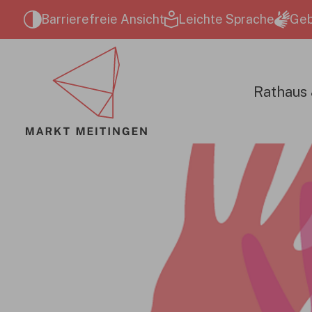
Zum Hauptinhalt springen
Barrierefreie Ansicht
Leichte Sprache
Geb
Rathaus 