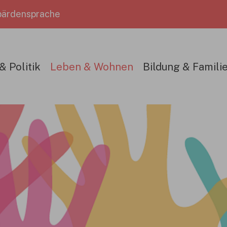
ärdensprache
& Politik
Leben & Wohnen
Bildung & Famili