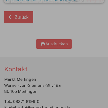
Zurück
Ausdrucken
Kontakt
Markt Meitingen
Werner-von-Siemens-Str. 18a
86405 Meitingen
Tel.:
08271 8199-0
E-Mail:
info(@)markt-meitingen.de