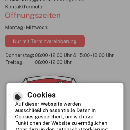
Kontaktformular
Öffnungszeiten
Montag - Mittwoch:
Nur mit Terminvereinbarung
Donnerstag:
08:00 - 12:00 Uhr & 15:00 - 18:00 Uhr
Freitag:
08:00 - 12:00 Uhr
Cookies
Auf dieser Webseite werden
ausschließlich essentielle Daten in
Cookies gespeichert, um wichtige
Funktionen der Website zu ermöglichen.
Mehr dazu in der Datenschutzerklärung