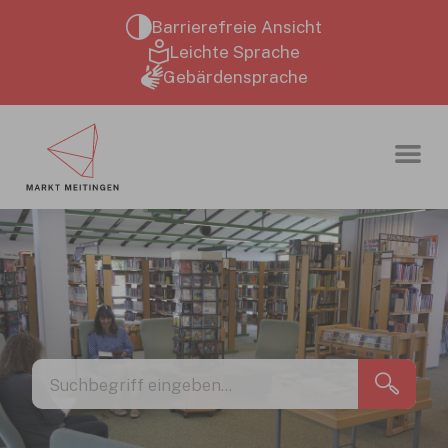
Zum Hauptinhalt springen
Barrierefreie Ansicht
Leichte Sprache
Gebärdensprache