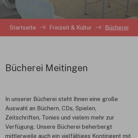
Sie sind hier:
Startseite
Freizeit & Kultur
Bücherei
Bücherei Meitingen
In unserer Bücherei steht Ihnen eine große
Auswahl an Büchern, CDs, Spielen,
Zeitschriften, Tonies und vielem mehr zur
Verfügung. Unsere Bücherei beherbergt
mittlerweile auch ein vielfältiges Kontingent mit