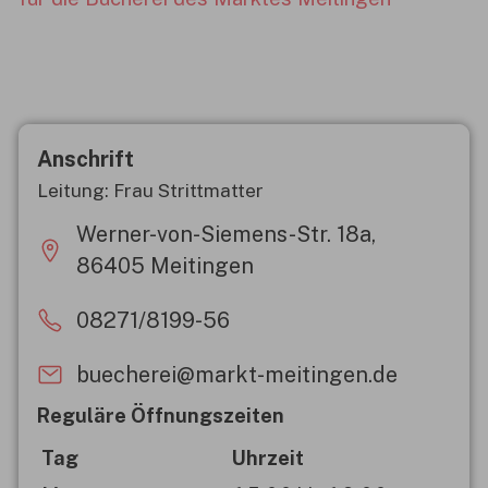
Anschrift
Leitung: Frau Strittmatter
Werner-von-Siemens-Str. 18a,
86405 Meitingen
08271/8199-56
buecherei@markt-meitingen.de
Reguläre Öffnungszeiten
Tag
Uhrzeit