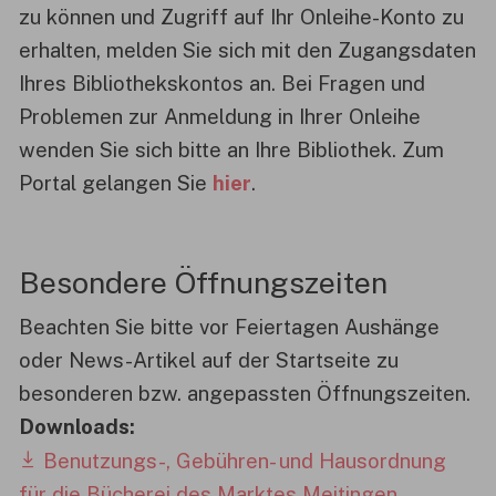
zu können und Zugriff auf Ihr Onleihe-Konto zu
erhalten, melden Sie sich mit den Zugangsdaten
Ihres Bibliothekskontos an. Bei Fragen und
Problemen zur Anmeldung in Ihrer Onleihe
wenden Sie sich bitte an Ihre Bibliothek. Zum
Portal gelangen Sie
hier
.
Besondere Öffnungszeiten
Beachten Sie bitte vor Feiertagen Aushänge
oder News-Artikel auf der Startseite zu
besonderen bzw. angepassten Öffnungszeiten.
Downloads:
Benutzungs-, Gebühren- und Hausordnung
für die Bücherei des Marktes Meitingen