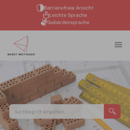
Zum Hauptinhalt springen
Barrierefreie Ansicht
Leichte Sprache
Gebärdensprache