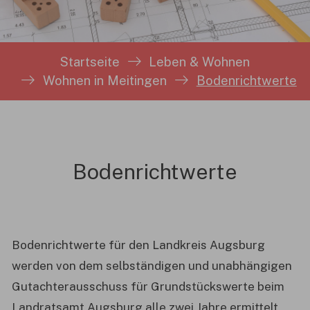
Sie sind hier:
Startseite
Leben & Wohnen
Wohnen in Meitingen
Bodenrichtwerte
Bodenrichtwerte
Bodenrichtwerte für den Landkreis Augsburg
werden von dem selbständigen und unabhängigen
Gutachterausschuss für Grundstückswerte beim
Landratsamt Augsburg alle zwei Jahre ermittelt.