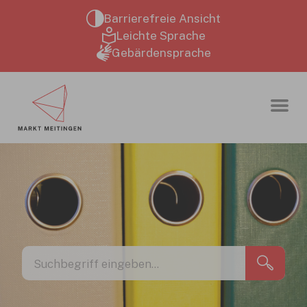
Zum Hauptinhalt springen
Barrierefreie Ansicht
Leichte Sprache
Gebärdensprache