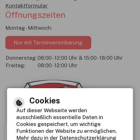
Kontaktformular
Öffnungszeiten
Montag - Mittwoch:
Nur mit Terminvereinbarung
Donnerstag:
08:00 - 12:00 Uhr & 15:00 - 18:00 Uhr
Freitag:
08:00 - 12:00 Uhr
Cookies
Auf dieser Webseite werden
ausschließlich essentielle Daten in
Cookies gespeichert, um wichtige
Funktionen der Website zu ermöglichen.
Mehr dazu in der Datenschutzerklärung
Immer auf dem