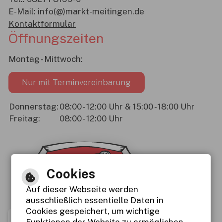
E-Mail:
info(@)markt-meitingen.de
Kontaktformular
Öffnungszeiten
Montag - Mittwoch:
Nur mit Terminvereinbarung
Donnerstag:
08:00 - 12:00 Uhr & 15:00 - 18:00 Uhr
Freitag:
08:00 - 12:00 Uhr
Cookies
Auf dieser Webseite werden
ausschließlich essentielle Daten in
Cookies gespeichert, um wichtige
Funktionen der Website zu ermöglichen.