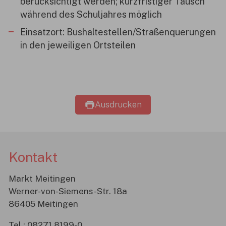
berücksichtigt werden; kurzfristiger Tausch
während des Schuljahres möglich
Einsatzort: Bushaltestellen/Straßenquerungen
in den jeweiligen Ortsteilen
Ausdrucken
Kontakt
Markt Meitingen
Werner-von-Siemens-Str. 18a
86405 Meitingen
Tel.:
08271 8199-0