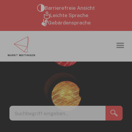
Zum Hauptinhalt springen
Barrierefreie Ansicht
Leichte Sprache
Gebärdensprache