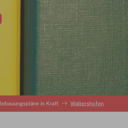
Bebauungspläne in Kraft
Waltershofen