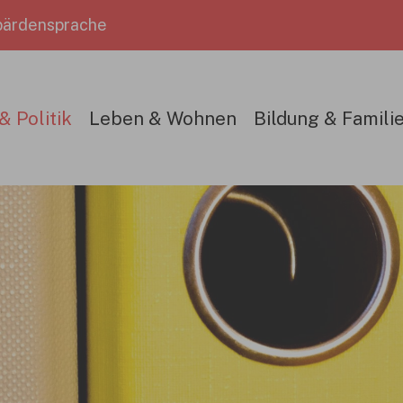
ärdensprache
& Politik
Leben & Wohnen
Bildung & Famili