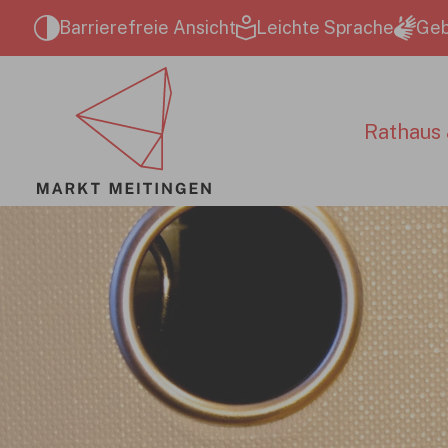
Zum Hauptinhalt springen
Barrierefreie Ansicht
Leichte Sprache
Geb
Rathaus 