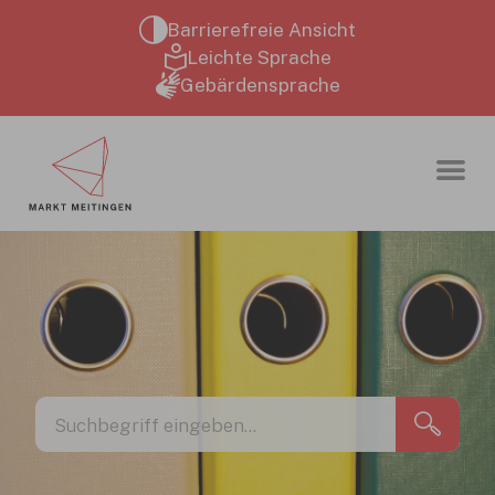
Zum Hauptinhalt springen
Barrierefreie Ansicht
Leichte Sprache
Gebärdensprache