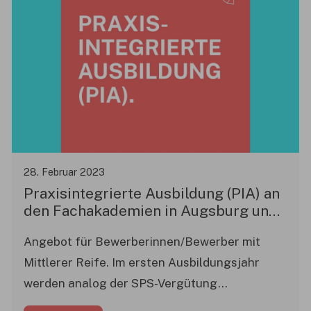
28. Februar 2023
Praxisintegrierte Ausbildung (PIA) an
den Fachakademien in Augsburg und
Nördlingen
Angebot für Bewerberinnen/Bewerber mit
Mittlerer Reife. Im ersten Ausbildungsjahr
werden analog der SPS-Vergütung
(Sozialpädagogisches Seminar) ca. 450 Euro