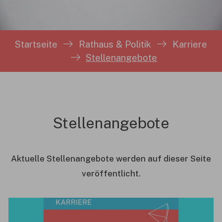
Sie sind hier:
Startseite
Rathaus & Politik
Karriere
Stellenangebote
Stellenangebote
Aktuelle Stellenangebote werden auf dieser Seite
veröffentlicht.
Ein Ergebnis gefunden