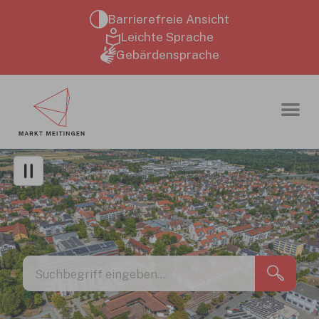
Zum Hauptinhalt springen
Barrierefreie Ansicht
Leichte Sprache
Gebärdensprache