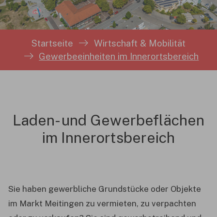
Sie sind hier:
Startseite
Wirtschaft & Mobilität
Gewerbeeinheiten im Innerortsbereich
Laden- und Gewerbeflächen
im Innerortsbereich
Sie haben gewerbliche Grundstücke oder Objekte
im Markt Meitingen zu vermieten, zu verpachten