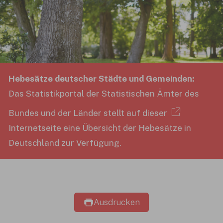
Hebesätze deutscher Städte und Gemeinden:
Das Statistikportal der Statistischen Ämter des
Bundes und der Länder stellt auf dieser
Internetseite
eine Übersicht der Hebesätze in
Deutschland zur Verfügung.
Ausdrucken