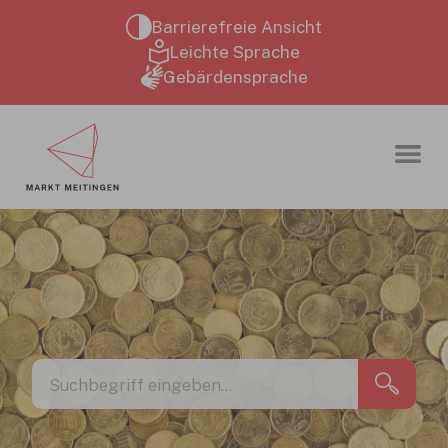
Zum Hauptinhalt springen
Barrierefreie Ansicht
Leichte Sprache
Gebärdensprache